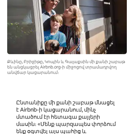
Քևինը, Բրիջիթը, Կոպին և Գալաքսին մի քանի շաբաթ
են անցկացրել Airbnb.org-ի միջոցով տրամադրվող
անվճար կացարանում։
Ընտանիքը մի քանի շաբաթ մնացել
է Airbnb-ի կացարանում, մինչ
մտածում էր հետագա քայլերի
մասին։ «Մենք պարզապես փորձում
ենք օգտվել այս պահից և