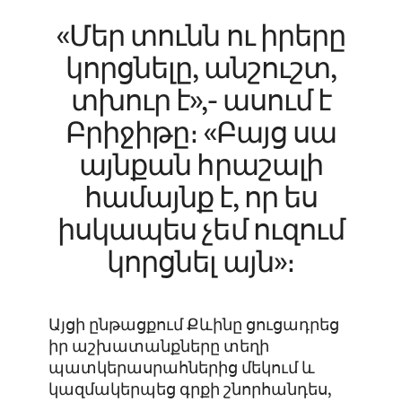
«Մեր տունն ու իրերը
կորցնելը, անշուշտ,
տխուր է»,- ասում է
Բրիջիթը։ «Բայց սա
այնքան հրաշալի
համայնք է, որ ես
իսկապես չեմ ուզում
կորցնել այն»։
Այցի ընթացքում Քևինը ցուցադրեց
իր աշխատանքները տեղի
պատկերասրահներից մեկում և
կազմակերպեց գրքի շնորհանդես,