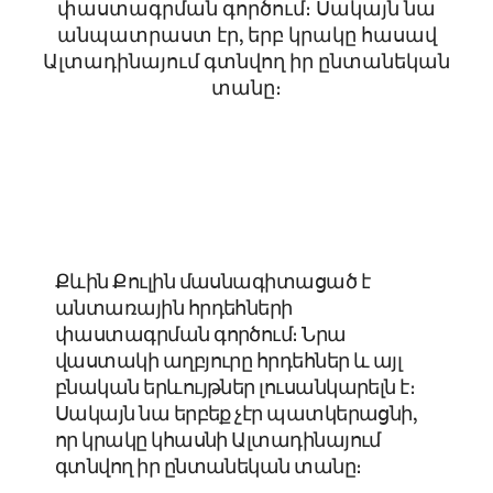
փաստագրման գործում։ Սակայն նա
անպատրաստ էր, երբ կրակը հասավ
Ալտադինայում գտնվող իր ընտանեկան
տանը։
Քևին Քուլին մասնագիտացած է
անտառային հրդեհների
փաստագրման գործում։ Նրա
վաստակի աղբյուրը հրդեհներ և այլ
բնական երևույթներ լուսանկարելն է։
Սակայն նա երբեք չէր պատկերացնի,
որ կրակը կհասնի Ալտադինայում
գտնվող իր ընտանեկան տանը։