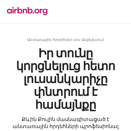
Անցնել
բովանդակությանը
Անտառային հրդեհներ Լոս Անջելեսում
Իր տունը
կորցնելուց հետո
լուսանկարիչը
փնտրում է
համայնքը
Քևին Քուլին մասնագիտացած է
անտառային հրդեհների պրոֆեսիոնալ