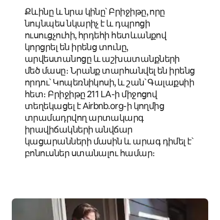
Քևինը և նրա կինը՝ Բրիջիթը, որը
նույնպես նկարիչ է և դպրոցի
ուսուցչուհի, հրդեհի հետևանքով
կորցրել են իրենց տունը,
արվեստանոցը և աշխատանքների
մեծ մասը։ Նրանք տարհանվել են իրենց
որդու՝ Կոպեռնիկոսի, և շան՝ Գալաքսիի
հետ։ Բրիջիթը 211 LA-ի միջոցով
տեղեկացել է Airbnb.org-ի կողմից
տրամադրվող արտակարգ
իրավիճակների անվճար
կացարանների մասին և արագ դիմել է՝
բոնուսներ ստանալու համար։