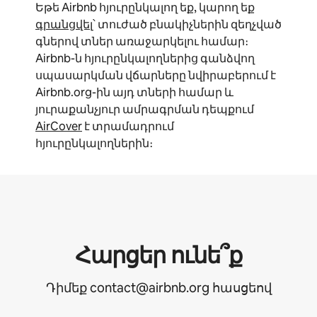
Եթե Airbnb հյուրընկալող եք, կարող եք
գրանցվել
՝ տուժած բնակիչներին զեղչված
գներով տներ առաջարկելու համար։
Airbnb-ն հյուրընկալողներից գանձվող
սպասարկման վճարները նվիրաբերում է
Airbnb.org-ին այդ տների համար և
յուրաքանչյուր ամրագրման դեպքում
AirCover
է տրամադրում
հյուրընկալողներին։
Հարցեր ունե՞ք
Դիմեք contact@airbnb.org հասցեով