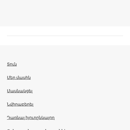
Տուն
Մեր մասին
Մասնակցել
Նվիրաբերել
Դառնալ հյուրընկալող