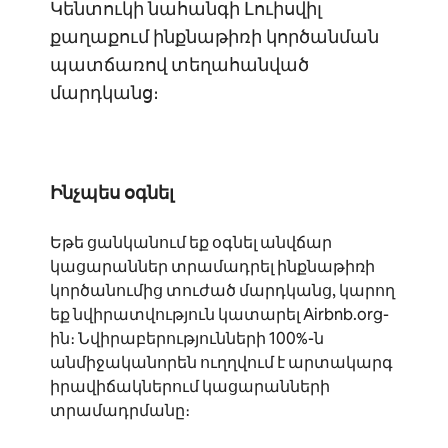
Կենտուկի նահանգի Լուիսվիլ
քաղաքում ինքնաթիռի կործանման
պատճառով տեղահանված
մարդկանց։
Ինչպես օգնել
Եթե ցանկանում եք օգնել անվճար
կացարաններ տրամադրել ինքնաթիռի
կործանումից տուժած մարդկանց, կարող
եք նվիրատվություն կատարել Airbnb.org-
ին։ Նվիրաբերությունների 100%-ն
անմիջականորեն ուղղվում է արտակարգ
իրավիճակներում կացարանների
տրամադրմանը։