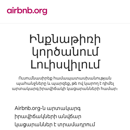
Անցնել
բովանդակությանը
Ինքնաթիռի
կործանում
Լուիսվիլում
Ուսումնասիրեք համապատասխանության
պահանջները և պարզեք, թե ով կարող է դիմել
արտակարգ իրավիճակի կացարանների համար։
Airbnb.org-ն արտակարգ
իրավիճակների անվճար
կացարաններ է տրամադրում